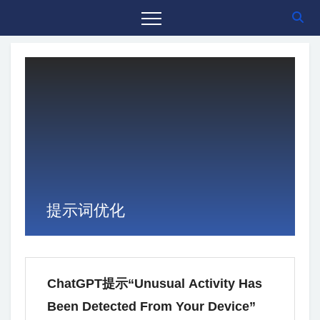
提示词优化
ChatGPT提示“Unusual Activity Has
Been Detected From Your Device”