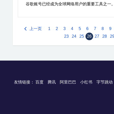
谷歌账号已经成为全球网络用户的重要工具之一。无论是使
上一页
1
2
3
4
5
6
7
8
9
23
24
25
26
27
28
2
友情链接：
百度
腾讯
阿里巴巴
小红书
字节跳动