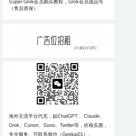
Super Grok会员购买教程，Grok会员成品号
（售后质保）
海外主流平台代充，如ChatGPT 、Claude、
Grok、Cursor、Suno、Twitter等，价格实惠，
专业服务。可联系微信（Geekai01）。