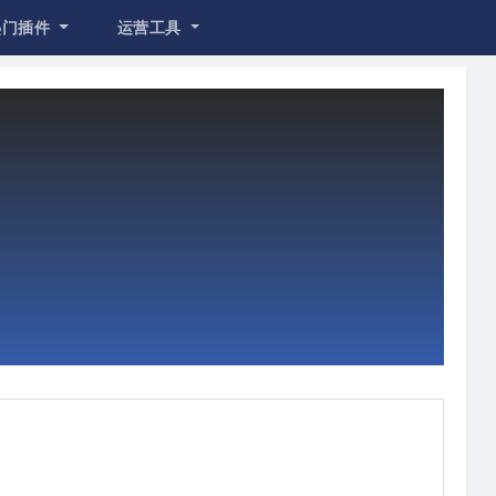
热门插件
运营工具