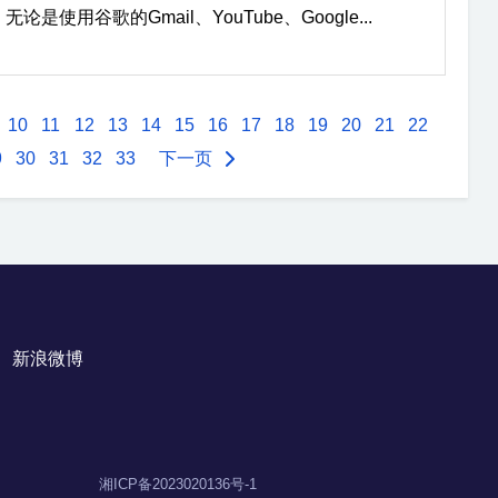
用谷歌的Gmail、YouTube、Google...
10
11
12
13
14
15
16
17
18
19
20
21
22
9
30
31
32
33
下一页
新浪微博
湘ICP备2023020136号-1