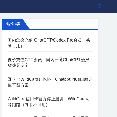
站长推荐
国内怎么充值 ChatGPT/Codex Pro会员（实
测可用）
低价充值GPT会员：国内开通ChatGPT会员
省钱又安全
野卡（WildCard）跑路，Chatgpt Plus自助充
值平替方案
WildCard信用卡官方停止服务，WildCard可
能跑路（野卡不可用）