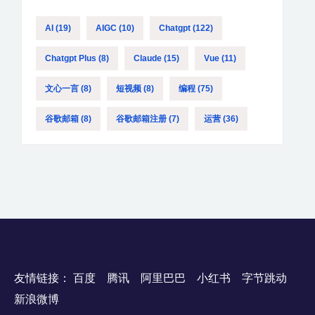
AI
(19)
AIGC
(10)
Chatgpt
(122)
Chatgpt Plus
(8)
Claude
(15)
Vue
(11)
文心一言
(8)
短视频
(8)
编程
(75)
谷歌邮箱
(8)
谷歌邮箱注册
(7)
运营
(36)
友情链接：
百度
腾讯
阿里巴巴
小红书
字节跳动
新浪微博