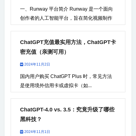
一、Runway 平台简介 Runway 是一个面向
创作者的人工智能平台，旨在简化视频制作
和图像处理的过程。它结合了先进的机器学
习模型，提供丰富的工具，帮助用户在创意
ChatGPT充值最实用方法，ChatGPT卡
领域实现更高效的创作。尤其是在文生视频
密充值（亲测可用）
（Text-to-Video）技术方面，Runway...
2024年11月2日
国内用户购买 ChatGPT Plus 时，常见方法
是使用境外信用卡或虚拟卡（如...
ChatGPT-4.0 vs. 3.5：究竟升级了哪些
黑科技？
2024年11月1日