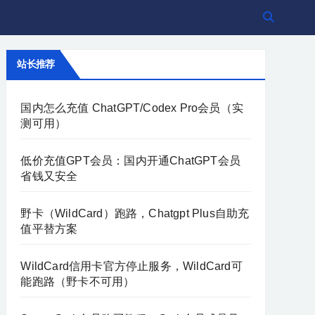
站长推荐
国内怎么充值 ChatGPT/Codex Pro会员（实
测可用）
低价充值GPT会员：国内开通ChatGPT会员
省钱又安全
野卡（WildCard）跑路，Chatgpt Plus自助充
值平替方案
WildCard信用卡官方停止服务，WildCard可
能跑路（野卡不可用）