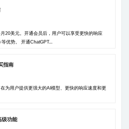
南
费用为每月20美元。开通会员后，用户可以享受更快的响应
。 开通ChatGPT...
购买指南
服务，旨在为用户提供更强大的AI模型、更快的响应速度和更
o高级功能