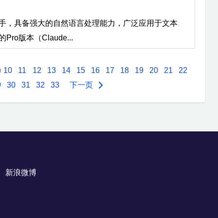
工智能助手，具备强大的自然语言处理能力，广泛应用于文本
o版本（Claude...
10
11
12
13
14
15
16
17
18
19
20
21
22
9
30
31
32
33
下一页
新浪微博