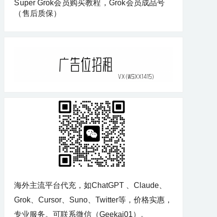
Super Grok会员购买教程，Grok会员成品号
（售后质保）
海外主流平台代充，如ChatGPT 、Claude、
Grok、Cursor、Suno、Twitter等，价格实惠，
专业服务。可联系微信（Geekai01）。