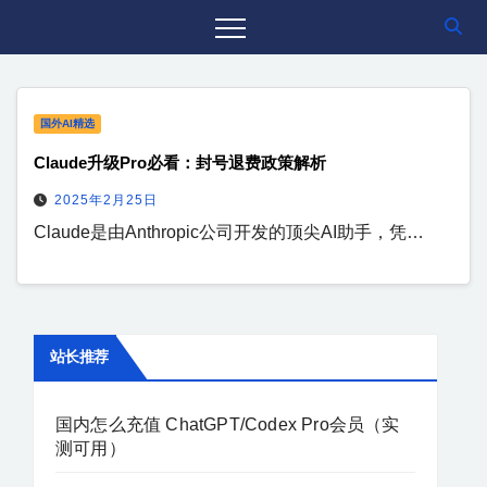
国外AI精选
Claude升级Pro必看：封号退费政策解析
2025年2月25日
Claude是由Anthropic公司开发的顶尖AI助手，凭…
站长推荐
国内怎么充值 ChatGPT/Codex Pro会员（实
测可用）