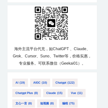
海外主流平台代充，如ChatGPT 、Claude、
Grok、Cursor、Suno、Twitter等，价格实惠，
专业服务。可联系微信（Geekai01）。
AI
(19)
AIGC
(10)
Chatgpt
(122)
Chatgpt Plus
(8)
Claude
(15)
Vue
(11)
文心一言
(8)
短视频
(8)
编程
(75)