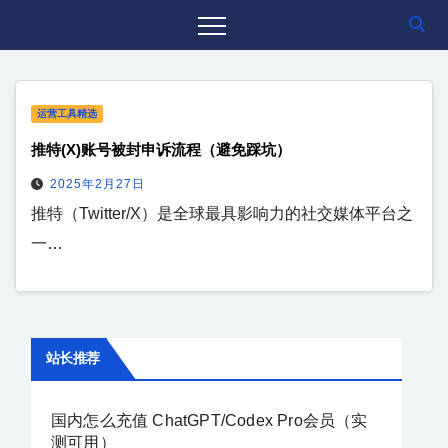
运营工具精选
推特(X)账号被封申诉流程（避免踩坑）
2025年2月27日
推特（Twitter/X）是全球最具影响力的社交媒体平台之
一…
站长推荐
国内怎么充值 ChatGPT/Codex Pro会员（实
测可用）