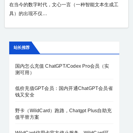
在当今的数字时代，文心一言（一种智能文本生成工
具）的出现不仅…
站长推荐
国内怎么充值 ChatGPT/Codex Pro会员（实
测可用）
低价充值GPT会员：国内开通ChatGPT会员省
钱又安全
野卡（WildCard）跑路，Chatgpt Plus自助充
值平替方案
WildCard信用卡官方停止服务，WildCard可