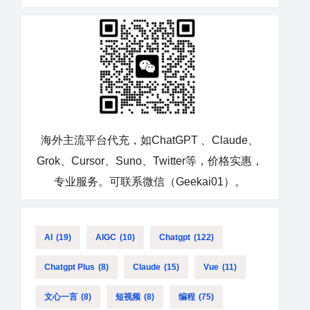
海外主流平台代充，如ChatGPT 、Claude、
Grok、Cursor、Suno、Twitter等，价格实惠，
专业服务。可联系微信（Geekai01）。
AI
(19)
AIGC
(10)
Chatgpt
(122)
Chatgpt Plus
(8)
Claude
(15)
Vue
(11)
文心一言
(8)
短视频
(8)
编程
(75)