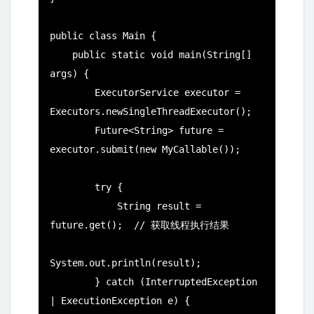
public class Main {

    public static void main(String[] 
args) {

        ExecutorService executor = 
Executors.newSingleThreadExecutor();

        Future<String> future = 
executor.submit(new MyCallable());

        try {

            String result = 
future.get();  // 获取线程执行结果

System.out.println(result);

        } catch (InterruptedException 
| ExecutionException e) {
