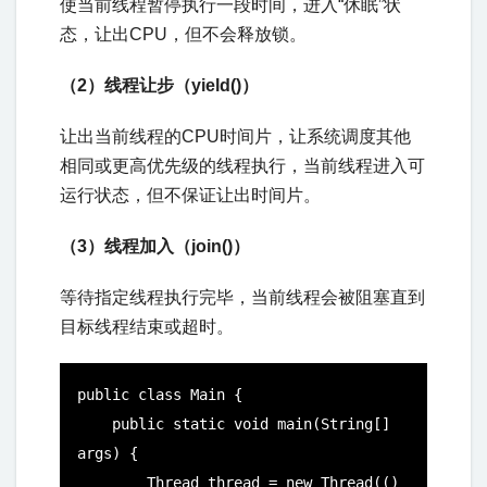
使当前线程暂停执行一段时间，进入“休眠”状
态，让出CPU，但不会释放锁。
（2）线程让步（yield()）
让出当前线程的CPU时间片，让系统调度其他
相同或更高优先级的线程执行，当前线程进入可
运行状态，但不保证让出时间片。
（3）线程加入（join()）
等待指定线程执行完毕，当前线程会被阻塞直到
目标线程结束或超时。
public class Main {

    public static void main(String[] 
args) {

        Thread thread = new Thread(() 