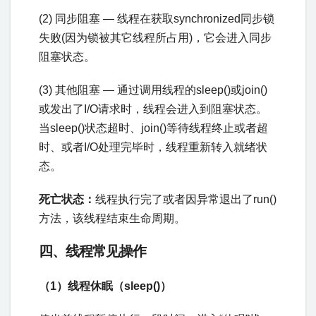
(2) 同步阻塞 — 线程在获取synchronized同步锁
失败(因为锁被其它线程所占用)，它会进入同步
阻塞状态。
(3) 其他阻塞 — 通过调用线程的sleep()或join()
或发出了I/O请求时，线程会进入到阻塞状态。
当sleep()状态超时、join()等待线程终止或者超
时、或者I/O处理完毕时，线程重新转入就绪状
态。
死亡状态：
线程执行完了或者因异常退出了run()
方法，该线程结束生命周期。
四、线程常见操作
（1）线程休眠（sleep()）