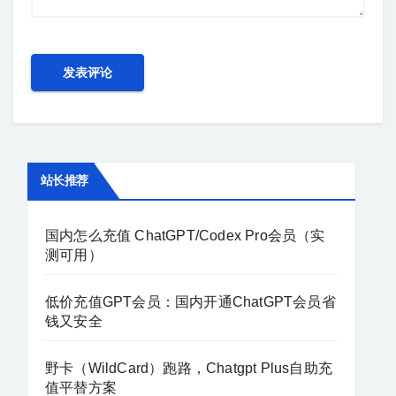
站长推荐
国内怎么充值 ChatGPT/Codex Pro会员（实
测可用）
低价充值GPT会员：国内开通ChatGPT会员省
钱又安全
野卡（WildCard）跑路，Chatgpt Plus自助充
值平替方案