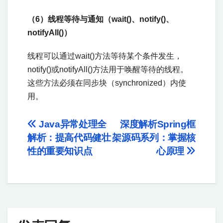
（6）线程等待与通知（wait()、notify()、
notifyAll()）
线程可以通过wait()方法等待某个条件发生，
notify()或notifyAll()方法用于唤醒等待的线程。
这些方法必须在同步块（synchronized）内使
用。
Java异常处理全
深度解析Spring框
解析：提高代码健壮
架源码系列：掌握核
性的重要知识点
心原理