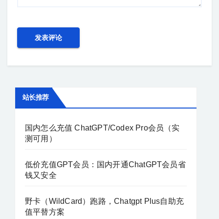
站长推荐
国内怎么充值 ChatGPT/Codex Pro会员（实
测可用）
低价充值GPT会员：国内开通ChatGPT会员省
钱又安全
野卡（WildCard）跑路，Chatgpt Plus自助充
值平替方案