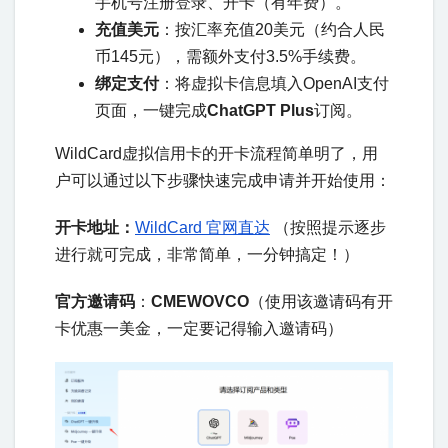
手机号注册登录、开卡（有年费）。
充值美元
：按汇率充值20美元（约合人民
币145元），需额外支付3.5%手续费。
绑定支付
：将虚拟卡信息填入OpenAI支付
页面，一键完成
ChatGPT Plus
订阅。
WildCard虚拟信用卡的开卡流程简单明了，用
户可以通过以下步骤快速完成申请并开始使用：
开卡地址：
WildCard 官网直达
（按照提示逐步
进行就可完成，非常简单，一分钟搞定！）
官方邀请码
：
CMEWOVCO
（使用该邀请码有开
卡优惠一美金，一定要记得输入邀请码）