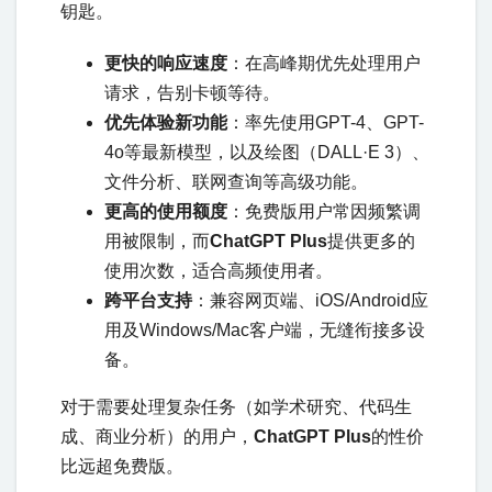
钥匙。
更快的响应速度
：在高峰期优先处理用户
请求，告别卡顿等待。
优先体验新功能
：率先使用GPT-4、GPT-
4o等最新模型，以及绘图（DALL·E 3）、
文件分析、联网查询等高级功能。
更高的使用额度
：免费版用户常因频繁调
用被限制，而
ChatGPT Plus
提供更多的
使用次数，适合高频使用者。
跨平台支持
：兼容网页端、iOS/Android应
用及Windows/Mac客户端，无缝衔接多设
备。
对于需要处理复杂任务（如学术研究、代码生
成、商业分析）的用户，​
ChatGPT Plus
的性价
比远超免费版。