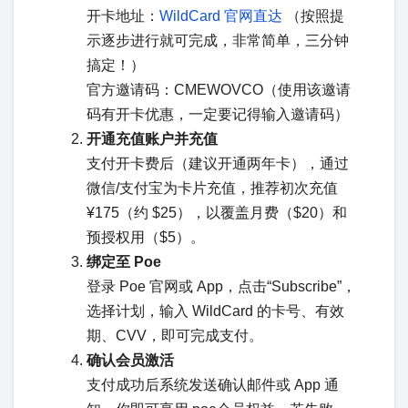
开卡地址：
WildCard 官网直达
（按照提
示逐步进行就可完成，非常简单，三分钟
搞定！）
官方邀请码：CMEWOVCO（使用该邀请
码有开卡优惠，一定要记得输入邀请码）
开通充值账户并充值
支付开卡费后（建议开通两年卡），通过
微信/支付宝为卡片充值，推荐初次充值
¥175（约 $25），以覆盖月费（$20）和
预授权用（$5）。
绑定至 Poe
登录 Poe 官网或 App，点击“Subscribe”，
选择计划，输入 WildCard 的卡号、有效
期、CVV，即可完成支付。
确认会员激活
支付成功后系统发送确认邮件或 App 通