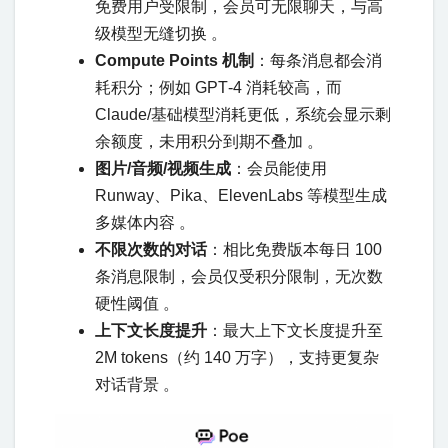
免费用户受限制，会员可无限聊天，与高
级模型无缝切换 。
Compute Points 机制
：每条消息都会消
耗积分；例如 GPT‑4 消耗较高，而
Claude/基础模型消耗更低，系统会显示剩
余额度，未用积分到期不叠加 。
图片/音频/视频生成
：会员能使用
Runway、Pika、ElevenLabs 等模型生成
多媒体内容 。
不限次数的对话
：相比免费版本每日 100
条消息限制，会员仅受积分限制，无次数
硬性阈值 。
上下文长度提升
：最大上下文长度提升至
2M tokens（约 140 万字），支持更复杂
对话背景 。