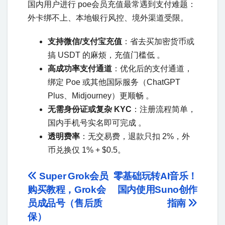
国内用户进行 poe会员充值最常遇到支付难题：
外卡绑不上、本地银行风控、境外渠道受限。
支持微信/支付宝充值
：省去买加密货币或
搞 USDT 的麻烦，充值门槛低 。
高成功率支付通道
：优化后的支付通道，
绑定 Poe 或其他国际服务（ChatGPT
Plus、Midjourney）更顺畅 。
无需身份证或复杂 KYC
：注册流程简单，
国内手机号实名即可完成 。
透明费率
：无交易费，退款只扣 2%，外
币兑换仅 1% + $0.5。
Super Grok会员
零基础玩转AI音乐！
购买教程，Grok会
国内使用Suno创作
员成品号（售后质
指南
保）