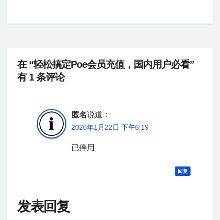
在 “轻松搞定Poe会员充值，国内用户必看”
有 1 条评论
匿名
说道：
2026年1月22日 下午6:19
已停用
回复
发表回复