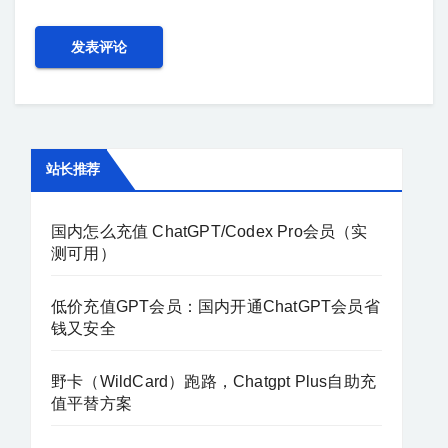
站长推荐
国内怎么充值 ChatGPT/Codex Pro会员（实
测可用）
低价充值GPT会员：国内开通ChatGPT会员省
钱又安全
野卡（WildCard）跑路，Chatgpt Plus自助充
值平替方案