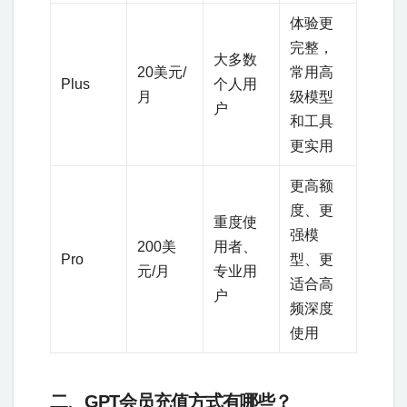
体验更
完整，
大多数
20美元/
常用高
Plus
个人用
月
级模型
户
和工具
更实用
更高额
度、更
重度使
强模
200美
用者、
Pro
型、更
元/月
专业用
适合高
户
频深度
使用
二、GPT会员充值方式有哪些？