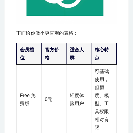
下面给你做个更直观的表格：
会员档
官方价
适合人
核心特
位
格
群
点
可基础
使用，
但额
Free 免
轻度体
度、模
0元
费版
验用户
型、工
具权限
相对有
限