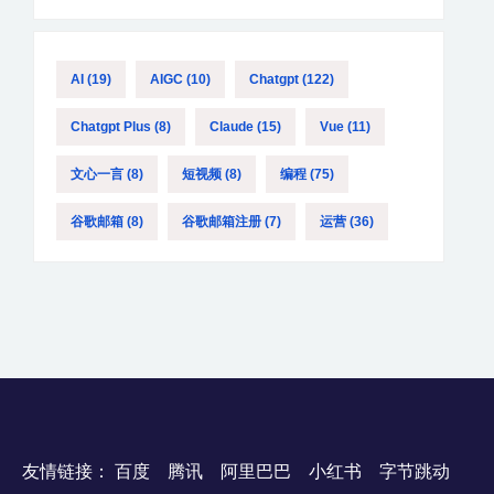
AI
(19)
AIGC
(10)
Chatgpt
(122)
Chatgpt Plus
(8)
Claude
(15)
Vue
(11)
文心一言
(8)
短视频
(8)
编程
(75)
谷歌邮箱
(8)
谷歌邮箱注册
(7)
运营
(36)
友情链接：
百度
腾讯
阿里巴巴
小红书
字节跳动