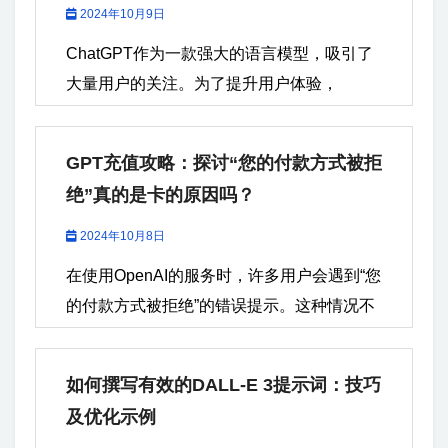
2024年10月9日
ChatGPT作为一款强大的语言模型，吸引了
大量用户的关注。为了提升用户体验，
OpenAI推出了ChatGPT...
GPT充值攻略：探讨“您的付款方式被拒
绝”真的是卡的原因吗？
2024年10月8日
在使用OpenAI的服务时，许多用户会遇到“您
的付款方式被拒绝”的错误提示。这种情况不
仅令人困惑，还可能影响到用户体验和服务
的连续性。本文将探讨出现这一错误的原
如何撰写有效的DALL-E 3提示词：技巧
因，并提供解决方案，帮助用户顺利完成充
及优化示例
值。 如需代注册GPT帐号、代充值...