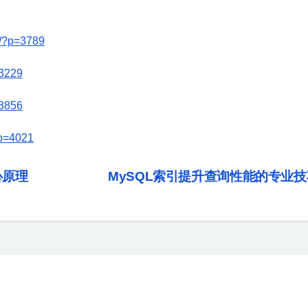
n/?p=3789
=3229
=3856
?p=4021
心原理
MySQL索引提升查询性能的专业