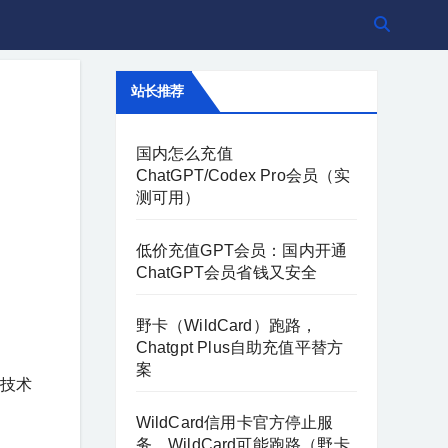
站长推荐
国内怎么充值
ChatGPT/Codex Pro会员（实
测可用）
低价充值GPT会员：国内开通
ChatGPT会员省钱又安全
野卡（WildCard）跑路，
Chatgpt Plus自助充值平替方
案
一技术
WildCard信用卡官方停止服
务，WildCard可能跑路（野卡