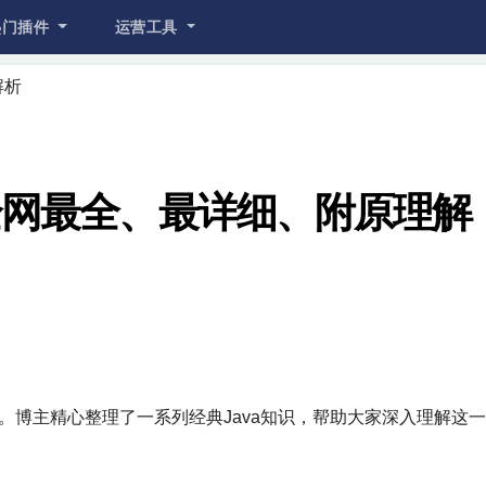
热门插件
运营工具
解析
：全网最全、最详细、附原理解
重要。博主精心整理了一系列经典Java知识，帮助大家深入理解这
。