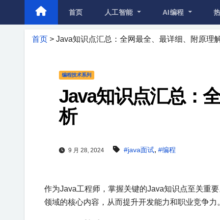
首页
人工智能
AI编程
首页
>
Java知识点汇总：全网最全、最详细、附原理
编程技术系列
Java知识点汇总
析
,
#java面试
#编程
9 月 28, 2024
作为Java工程师，掌握关键的Java知识点至关
领域的核心内容，从而提升开发能力和职业竞争力