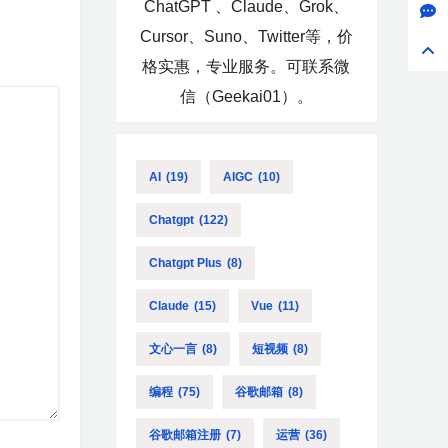
ChatGPT 、Claude、Grok、
Cursor、Suno、Twitter等，价
格实惠，专业服务。可联系微
信（Geekai01）。
AI
(19)
AIGC
(10)
Chatgpt
(122)
Chatgpt Plus
(8)
Claude
(15)
Vue
(11)
文心一言
(8)
短视频
(8)
编程
(75)
谷歌邮箱
(8)
谷歌邮箱注册
(7)
运营
(36)